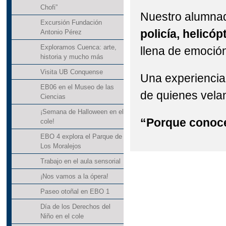
Chofi”
Nuestro alumnad
Excursión Fundación
policía, helicó
Antonio Pérez
Exploramos Cuenca: arte,
llena de emoción
historia y mucho más
Visita UB Conquense
Una experiencia 
EB06 en el Museo de las
de quienes vela
Ciencias
¡Semana de Halloween en el
“Porque conoce
cole!
EBO 4 explora el Parque de
Los Moralejos
Trabajo en el aula sensorial
¡Nos vamos a la ópera!
Paseo otoñal en EBO 1
Día de los Derechos del
Niño en el cole