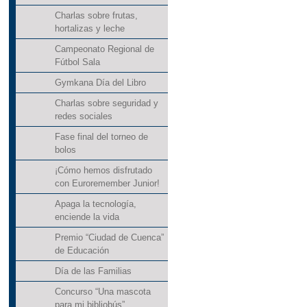
Charlas sobre frutas,
hortalizas y leche
Campeonato Regional de
Fútbol Sala
Gymkana Día del Libro
Charlas sobre seguridad y
redes sociales
Fase final del torneo de
bolos
¡Cómo hemos disfrutado
con Euroremember Junior!
Apaga la tecnología,
enciende la vida
Premio “Ciudad de Cuenca”
de Educación
Día de las Familias
Concurso “Una mascota
para mi bibliobús”