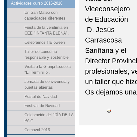
Actividades curso 2015-2016
Viceconsejero
Un San Mateo con
de Educación
capacidades diferentes
Fiesta de la vendimia en
D. Jesús
CEE "INFANTA ELENA".
Carrascosa
Celebramos Halloween
Sariñana y el
Taller de consumo
responsable y sostenible
Director Provinc
Visita a la Granja Escuela
profesionales, v
"El Terminillo".
un taller que hi
Jornada de convivencia y
puertas abiertas
Os dejamos una
Postal de Navidad
Festival de Navidad
Celebración del "DÍA DE LA
PAZ"
Carnaval 2016