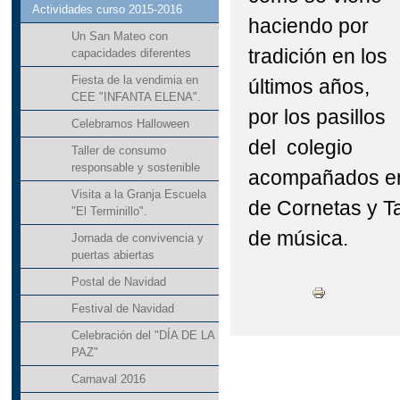
Actividades curso 2015-2016
haciendo por
Un San Mateo con
tradición en los
capacidades diferentes
Fiesta de la vendimia en
últimos años,
CEE "INFANTA ELENA".
por los pasillos
Celebramos Halloween
del colegio
Taller de consumo
responsable y sostenible
acompañados en
Visita a la Granja Escuela
de Cornetas y Ta
"El Terminillo".
de música.
Jornada de convivencia y
puertas abiertas
Postal de Navidad
Festival de Navidad
Celebración del "DÍA DE LA
PAZ"
Carnaval 2016