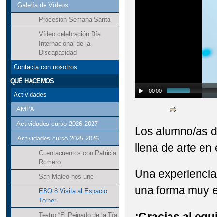
Galería de Vídeos
Procesión Semana Santa
Vídeo celebración Día
Internacional de la
Discapacidad
Contacta con nosotros
QUÉ HACEMOS
00:00
Actividades
AMPA
Actividades curso 2026-2027
Los alumno/as 
Actividades curso 2025-2026
llena de arte en 
Cuentacuentos con Patricia
Romero
Una experiencia 
San Mateo nos une
una forma muy e
EBO 8 Visita al Espacio
Torner
¡Gracias al equ
Teatro “El Peinado de la Tía