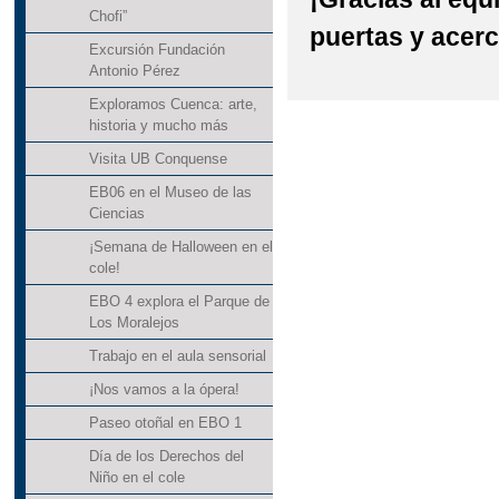
Chofi”
puertas y acerc
Excursión Fundación
Antonio Pérez
Exploramos Cuenca: arte,
historia y mucho más
Visita UB Conquense
EB06 en el Museo de las
Ciencias
¡Semana de Halloween en el
cole!
EBO 4 explora el Parque de
Los Moralejos
Trabajo en el aula sensorial
¡Nos vamos a la ópera!
Paseo otoñal en EBO 1
Día de los Derechos del
Niño en el cole