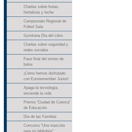
Charlas sobre frutas,
hortalizas y leche
Campeonato Regional de
Fútbol Sala
Gymkana Día del Libro
Charlas sobre seguridad y
redes sociales
Fase final del torneo de
bolos
¡Cómo hemos disfrutado
con Euroremember Junior!
Apaga la tecnología,
enciende la vida
Premio “Ciudad de Cuenca”
de Educación
Día de las Familias
Concurso “Una mascota
para mi bibliobús”