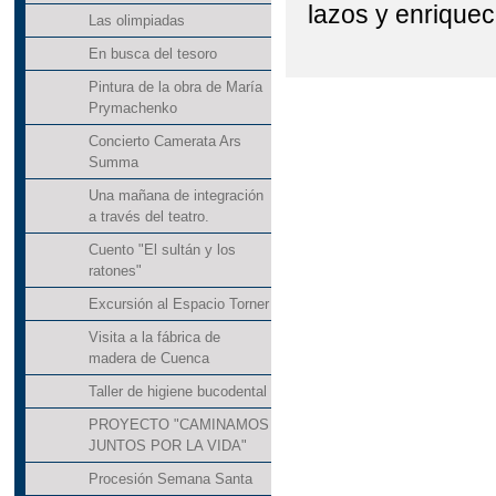
lazos y enriquec
Las olimpiadas
En busca del tesoro
Pintura de la obra de María
Prymachenko
Concierto Camerata Ars
Summa
Una mañana de integración
a través del teatro.
Cuento "El sultán y los
ratones"
Excursión al Espacio Torner
Visita a la fábrica de
madera de Cuenca
Taller de higiene bucodental
PROYECTO "CAMINAMOS
JUNTOS POR LA VIDA"
Procesión Semana Santa