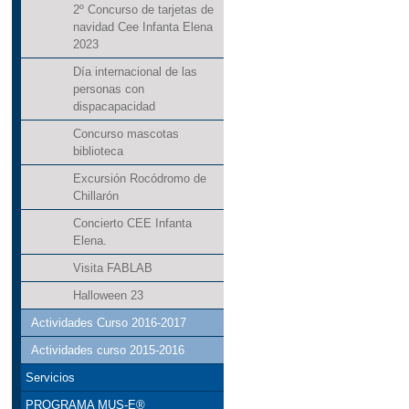
2º Concurso de tarjetas de
navidad Cee Infanta Elena
2023
Día internacional de las
personas con
dispacapacidad
Concurso mascotas
biblioteca
Excursión Rocódromo de
Chillarón
Concierto CEE Infanta
Elena.
Visita FABLAB
Halloween 23
Actividades Curso 2016-2017
Actividades curso 2015-2016
Servicios
PROGRAMA MUS-E®