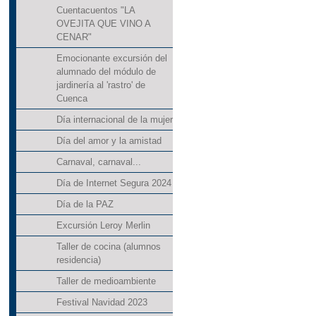
Cuentacuentos "LA
OVEJITA QUE VINO A
CENAR"
Emocionante excursión del
alumnado del módulo de
jardinería al 'rastro' de
Cuenca
Día internacional de la mujer
Día del amor y la amistad
Carnaval, carnaval...
Día de Internet Segura 2024
Día de la PAZ
Excursión Leroy Merlin
Taller de cocina (alumnos
residencia)
Taller de medioambiente
Festival Navidad 2023