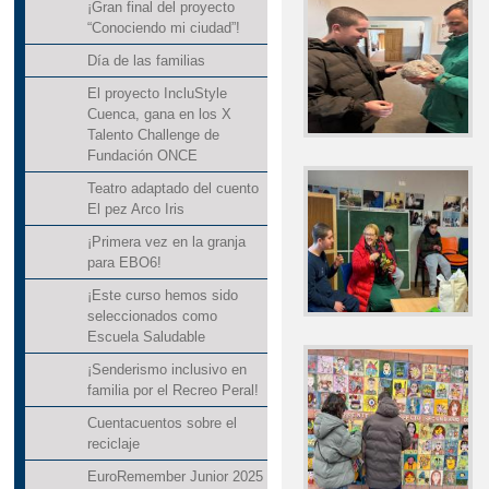
¡Gran final del proyecto
“Conociendo mi ciudad”!
Día de las familias
El proyecto IncluStyle
Cuenca, gana en los X
Talento Challenge de
Fundación ONCE
Teatro adaptado del cuento
El pez Arco Iris
¡Primera vez en la granja
para EBO6!
¡Este curso hemos sido
seleccionados como
Escuela Saludable
¡Senderismo inclusivo en
familia por el Recreo Peral!
Cuentacuentos sobre el
reciclaje
EuroRemember Junior 2025