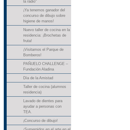
la radio"
¡Ya tenemos ganador del
concurso de dibujo sobre
higiene de manos!
Nuevo taller de cocina en la
residencia: ¡Brochetas de
fruta!
¡Visitamos el Parque de
Bomberos!
PAÑUELO CHALLENGE –
Fundación Aladina
Día de la Amistad
Taller de cocina (alumnos
residencia)
Lavado de dientes para
ayudar a personas con
TEA.
¡Concurso de dibujo!
¡Sumergidos en el arte en el