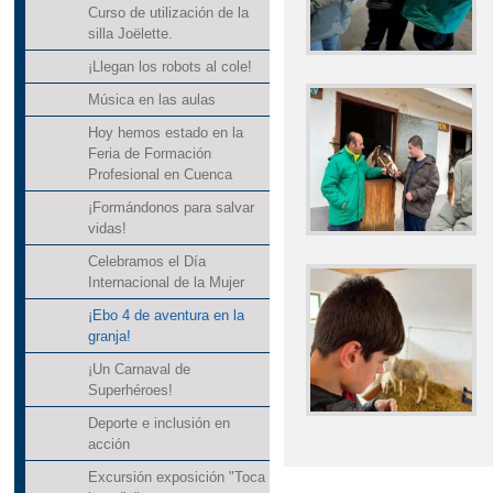
Curso de utilización de la
silla Joëlette.
¡Llegan los robots al cole!
Música en las aulas
Hoy hemos estado en la
Feria de Formación
Profesional en Cuenca
¡Formándonos para salvar
vidas!
Celebramos el Día
Internacional de la Mujer
¡Ebo 4 de aventura en la
granja!
¡Un Carnaval de
Superhéroes!
Deporte e inclusión en
acción
Excursión exposición "Toca