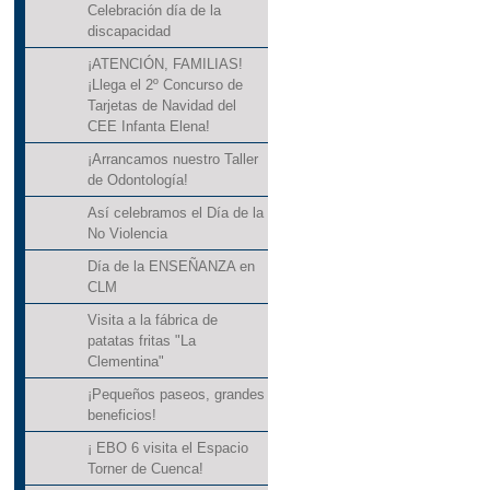
Celebración día de la
discapacidad
¡ATENCIÓN, FAMILIAS!
¡Llega el 2º Concurso de
Tarjetas de Navidad del
CEE Infanta Elena!
¡Arrancamos nuestro Taller
de Odontología!
Así celebramos el Día de la
No Violencia
Día de la ENSEÑANZA en
CLM
Visita a la fábrica de
patatas fritas "La
Clementina"
¡Pequeños paseos, grandes
beneficios!
¡ EBO 6 visita el Espacio
Torner de Cuenca!