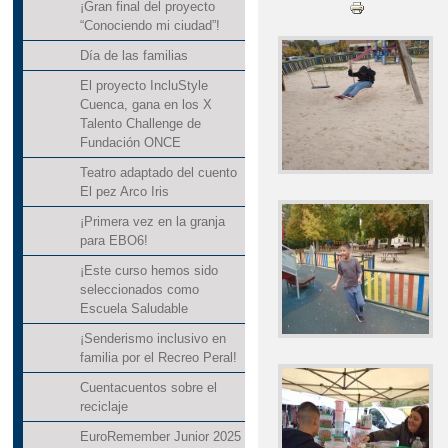
¡Gran final del proyecto
“Conociendo mi ciudad”!
Día de las familias
El proyecto IncluStyle
Cuenca, gana en los X
Talento Challenge de
Fundación ONCE
Teatro adaptado del cuento
El pez Arco Iris
¡Primera vez en la granja
para EBO6!
¡Este curso hemos sido
seleccionados como
Escuela Saludable
¡Senderismo inclusivo en
familia por el Recreo Peral!
Cuentacuentos sobre el
reciclaje
EuroRemember Junior 2025