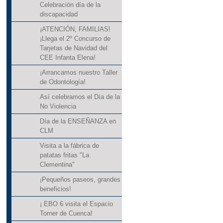
Celebración día de la
discapacidad
¡ATENCIÓN, FAMILIAS!
¡Llega el 2º Concurso de
Tarjetas de Navidad del
CEE Infanta Elena!
¡Arrancamos nuestro Taller
de Odontología!
Así celebramos el Día de la
No Violencia
Día de la ENSEÑANZA en
CLM
Visita a la fábrica de
patatas fritas "La
Clementina"
¡Pequeños paseos, grandes
beneficios!
¡ EBO 6 visita el Espacio
Torner de Cuenca!