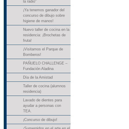
la radio"
¡Ya tenemos ganador del
concurso de dibujo sobre
higiene de manos!
Nuevo taller de cocina en la
residencia: ¡Brochetas de
fruta!
¡Visitamos el Parque de
Bomberos!
PAÑUELO CHALLENGE –
Fundación Aladina
Día de la Amistad
Taller de cocina (alumnos
residencia)
Lavado de dientes para
ayudar a personas con
TEA.
¡Concurso de dibujo!
¡Sumergidos en el arte en el