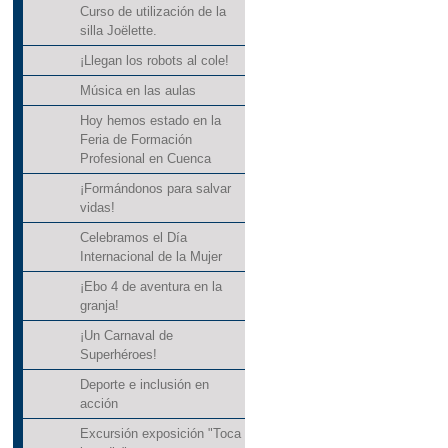
Curso de utilización de la
silla Joëlette.
¡Llegan los robots al cole!
Música en las aulas
Hoy hemos estado en la
Feria de Formación
Profesional en Cuenca
¡Formándonos para salvar
vidas!
Celebramos el Día
Internacional de la Mujer
¡Ebo 4 de aventura en la
granja!
¡Un Carnaval de
Superhéroes!
Deporte e inclusión en
acción
Excursión exposición "Toca