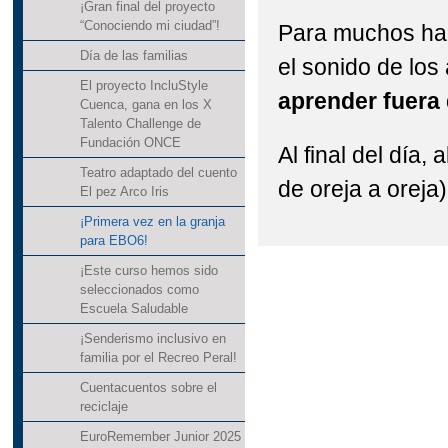
¡Gran final del proyecto
“Conociendo mi ciudad”!
Para muchos ha s
Día de las familias
el sonido de los
El proyecto IncluStyle
aprender fuera 
Cuenca, gana en los X
Talento Challenge de
Fundación ONCE
Al final del día,
Teatro adaptado del cuento
de oreja a oreja
El pez Arco Iris
¡Primera vez en la granja
para EBO6!
¡Este curso hemos sido
seleccionados como
Escuela Saludable
¡Senderismo inclusivo en
familia por el Recreo Peral!
Cuentacuentos sobre el
reciclaje
EuroRemember Junior 2025