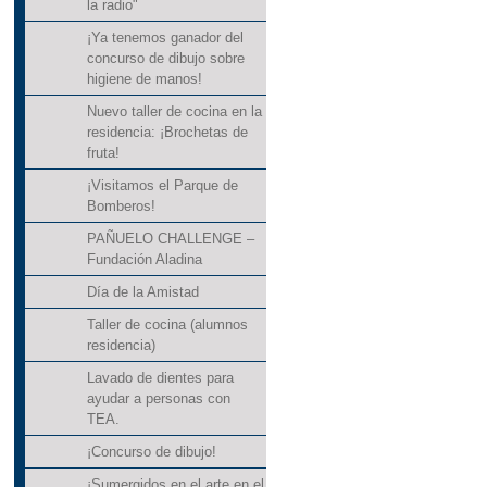
la radio"
¡Ya tenemos ganador del
concurso de dibujo sobre
higiene de manos!
Nuevo taller de cocina en la
residencia: ¡Brochetas de
fruta!
¡Visitamos el Parque de
Bomberos!
PAÑUELO CHALLENGE –
Fundación Aladina
Día de la Amistad
Taller de cocina (alumnos
residencia)
Lavado de dientes para
ayudar a personas con
TEA.
¡Concurso de dibujo!
¡Sumergidos en el arte en el