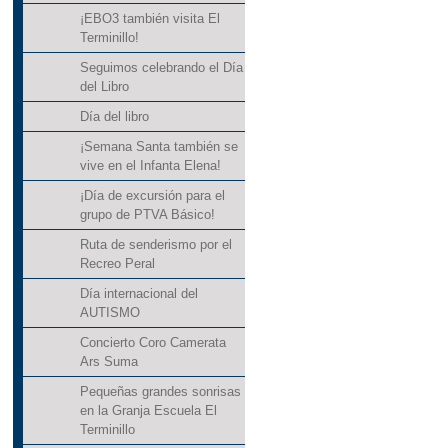
¡EBO3 también visita El
Terminillo!
Seguimos celebrando el Día
del Libro
Día del libro
¡Semana Santa también se
vive en el Infanta Elena!
¡Día de excursión para el
grupo de PTVA Básico!
Ruta de senderismo por el
Recreo Peral
Día internacional del
AUTISMO
Concierto Coro Camerata
Ars Suma
Pequeñas grandes sonrisas
en la Granja Escuela El
Terminillo