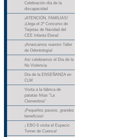
Celebración día de la
discapacidad
¡ATENCIÓN, FAMILIAS!
¡Llega el 2º Concurso de
Tarjetas de Navidad del
CEE Infanta Elena!
¡Arrancamos nuestro Taller
de Odontología!
Así celebramos el Día de la
No Violencia
Día de la ENSEÑANZA en
CLM
Visita a la fábrica de
patatas fritas "La
Clementina"
¡Pequeños paseos, grandes
beneficios!
¡ EBO 6 visita el Espacio
Torner de Cuenca!