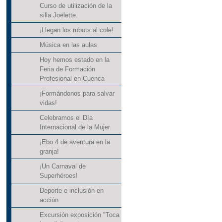
Curso de utilización de la
silla Joëlette.
¡Llegan los robots al cole!
Música en las aulas
Hoy hemos estado en la
Feria de Formación
Profesional en Cuenca
¡Formándonos para salvar
vidas!
Celebramos el Día
Internacional de la Mujer
¡Ebo 4 de aventura en la
granja!
¡Un Carnaval de
Superhéroes!
Deporte e inclusión en
acción
Excursión exposición "Toca