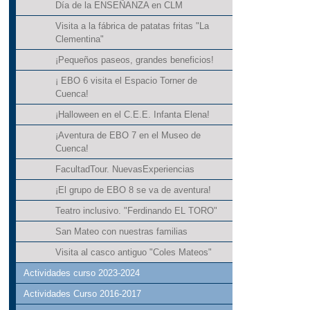
Día de la ENSEÑANZA en CLM
Visita a la fábrica de patatas fritas "La
Clementina"
¡Pequeños paseos, grandes beneficios!
¡ EBO 6 visita el Espacio Torner de
Cuenca!
¡Halloween en el C.E.E. Infanta Elena!
¡Aventura de EBO 7 en el Museo de
Cuenca!
FacultadTour. NuevasExperiencias
¡El grupo de EBO 8 se va de aventura!
Teatro inclusivo. "Ferdinando EL TORO"
San Mateo con nuestras familias
Visita al casco antiguo "Coles Mateos"
Actividades curso 2023-2024
Actividades Curso 2016-2017