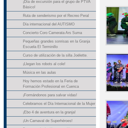
¡Día de excursión para el grupo de PTVA
Básico!
Ruta de senderismo por el Recreo Peral
Día internacional del AUTISMO
Concierto Coro Camerata Ars Suma
Pequeñas grandes sonrisas en la Granja
Escuela El Terminillo
Curso de utilización de la silla Joëlette.
¡Llegan los robots al cole!
Música en las aulas
Hoy hemos estado en la Feria de
Formación Profesional en Cuenca
¡Formándonos para salvar vidas!
Celebramos el Día Internacional de la Mujer
¡Ebo 4 de aventura en la granja!
¡Un Carnaval de Superhéroes!